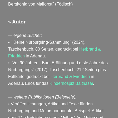
Bergkönig von Mallorca" (Födisch)
» Autor
— eigene Bücher:
• "Kleine Nürburgring-Sammlung" (2024).
Taschenbuch, 80 Seiten, gedruckt bei
Herbrand &
Friedrich
in Adenau.
• "Vor 90 Jahren - Bau, Eröffnung und erste Jahre des
Nürburgrings" (2017). Taschenbuch, 212 Seiten plus
Faltkarte, gedruckt bei
Herbrand & Friedrich
in
Adenau. Erlös für das
Kinderhospiz Balthasar
.
— weitere Publikationen (Beispiele):
• Veröffentlichungen, Artikel und Texte für den
Nürburgring und Motorsportportale, Beispiel: Artikel
über "Die Entstehung eines Mythos" (in: Motorsport