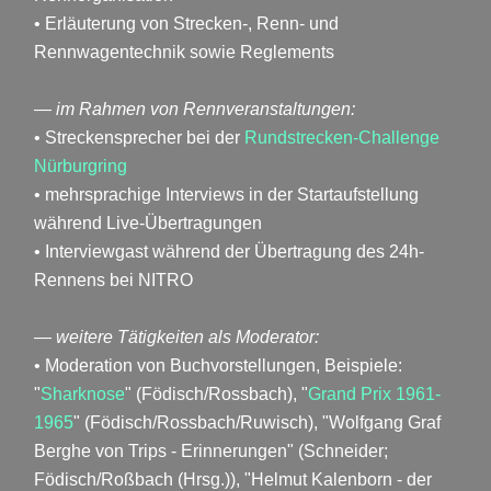
• Erläuterung von Strecken-, Renn- und
Rennwagentechnik sowie Reglements
— im Rahmen von Rennveranstaltungen:
• Streckensprecher bei der
Rundstrecken-Challenge
Nürburgring
• mehrsprachige Interviews in der Startaufstellung
während Live-Übertragungen
• Interviewgast während der Übertragung des 24h-
Rennens bei NITRO
— weitere Tätigkeiten als Moderator:
• Moderation von Buchvorstellungen, Beispiele:
"
Sharknose
" (Födisch/Rossbach), "
Grand Prix 1961-
1965
" (Födisch/Rossbach/Ruwisch), "Wolfgang Graf
Berghe von Trips - Erinnerungen" (Schneider;
Födisch/Roßbach (Hrsg.)), "Helmut Kalenborn - der