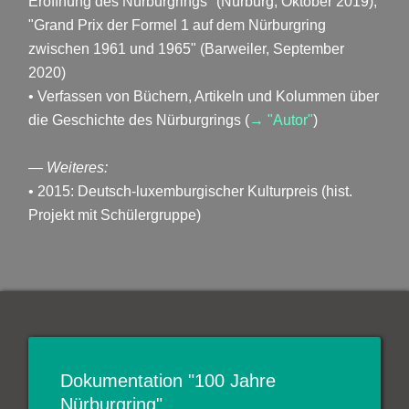
Eröffnung des Nürburgrings" (Nürburg, Oktober 2019),
"Grand Prix der Formel 1 auf dem Nürburgring
zwischen 1961 und 1965" (Barweiler, September
2020)
• Verfassen von Büchern, Artikeln und Kolummen über
die Geschichte des Nürburgrings (
→ "Autor"
)
— Weiteres:
• 2015: Deutsch-luxemburgischer Kulturpreis (hist.
Projekt mit Schülergruppe)
Dokumentation "100 Jahre
Nürburgring"