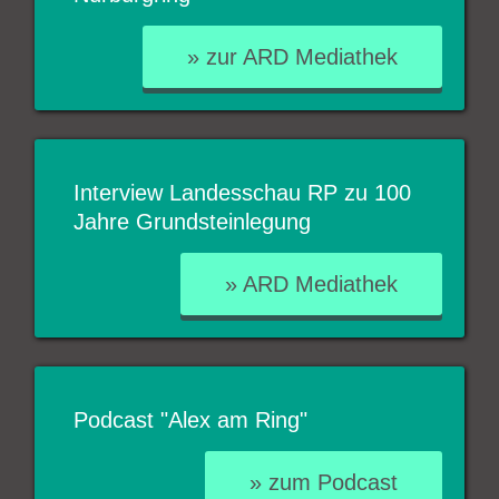
» zur ARD Mediathek
Interview Landesschau RP zu 100
Jahre Grundsteinlegung
» ARD Mediathek
Podcast "Alex am Ring"
» zum Podcast