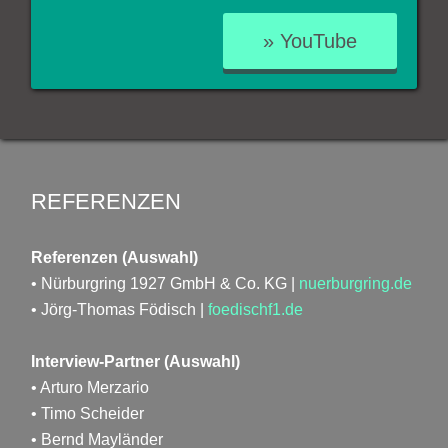
» YouTube
REFERENZEN
Referenzen (Auswahl)
• Nürburgring 1927 GmbH & Co. KG |
nuerburgring.de
• Jörg-Thomas Födisch |
foedischf1.de
Interview-Partner (Auswahl)
• Arturo Merzario
• Timo Scheider
• Bernd Mayländer