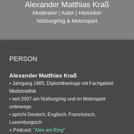
Alexander Matthias Kraß
Moderator | Autor | Historiker
Nürburgring & Motorsport
PERSON
Alexander Matthias Kraß
• Jahrgang 1985, Diplomtheologe mit Fachgebiet
Medizinethik
• seit 2007 am Nürburgring und im Motorsport
unterwegs
• spricht Deutsch, Englisch, Französisch,
Luxemburgisch
» Podcast:
"Alex am Ring"