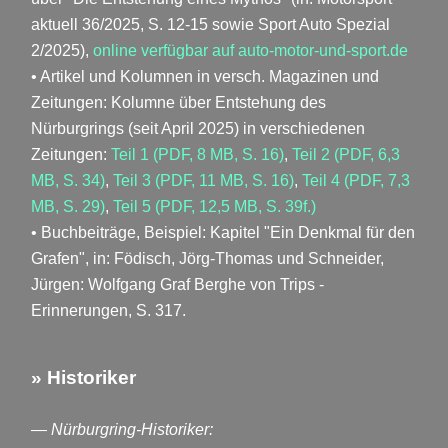
aktuell 36/2025, S. 12-15 sowie Sport Auto Spezial
2/2025),
online verfügbar auf auto-motor-und-sport.de
• Artikel und Kolumnen in versch. Magazinen und
Zeitungen: Kolumne über Entstehung des
Nürburgrings (seit April 2025) in verschiedenen
Zeitungen:
Teil 1 (PDF, 8 MB, S. 16)
,
Teil 2 (PDF, 6,3
MB, S. 34)
,
Teil 3 (PDF, 11 MB, S. 16)
,
Teil 4 (PDF, 7,3
MB, S. 29)
,
Teil 5 (PDF, 12,5 MB, S. 39f.)
• Buchbeiträge, Beispiel: Kapitel "Ein Denkmal für den
Grafen", in: Födisch, Jörg-Thomas und Schneider,
Jürgen: Wolfgang Graf Berghe von Trips -
Erinnerungen, S. 317.
» Historiker
— Nürburgring-Historiker: